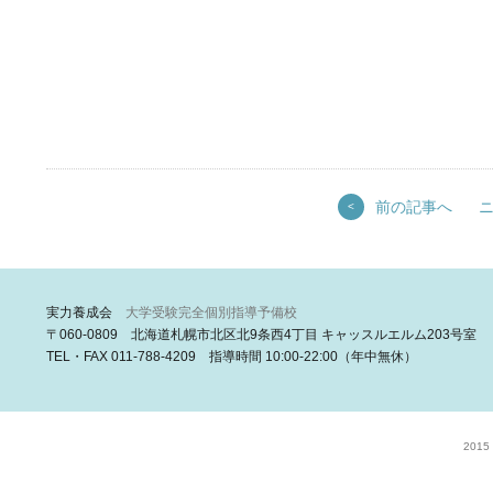
前の記事へ
<
実力養成会
大学受験完全個別指導予備校
〒060-0809 北海道札幌市北区北9条西4丁目 キャッスルエルム203号室
TEL・FAX 011-788-4209 指導時間 10:00-22:00（年中無休）
2015 