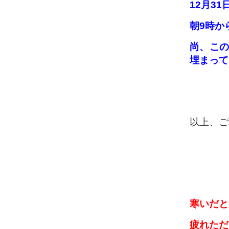
12月3
朝9時か
尚、この
埋まって
以上、ご
寒いだと
疲れただ