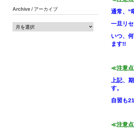
Archive
/ アーカイブ
通常、”
一旦リセ
いつ、何
ます!!
≪注意点
上記、期
す。
自習も2
≪注意点