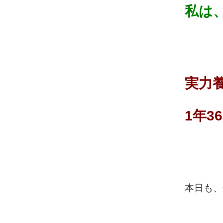
私は
実力
1年3
本日も、