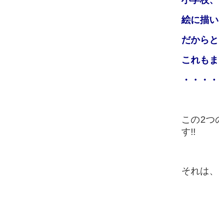
絵に描い
だからと
これもま
・・・・
この2つ
す!!
それは、