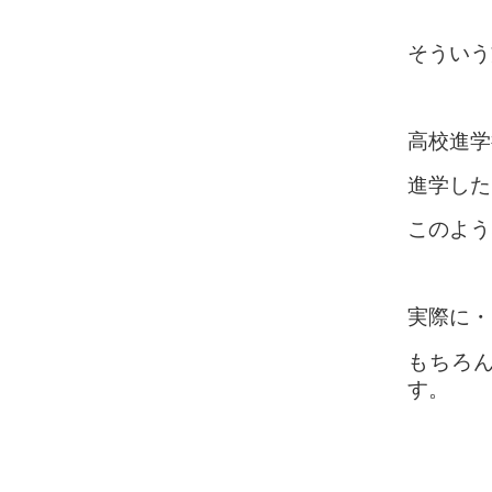
そういう
高校進学
進学した
このよう
実際に・
もちろ
す。