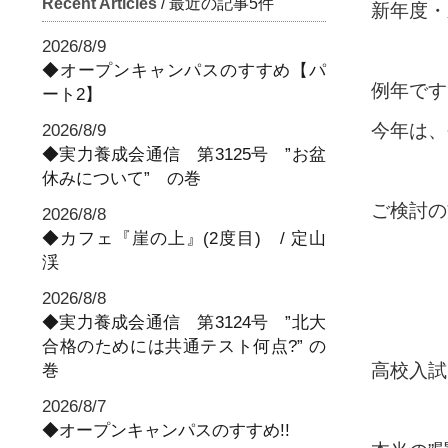
Recent Articles
/ 最近の記事5件
新年度・
2026/8/9
◆オープンキャンパスのすすめ【パ
例年です
ート2】
今年は、
2026/8/9
◆実力養成会通信 第3125号 ”お盆
休みについて” の巻
ご検討の
2026/8/8
◆カフェ『崖の上』(2度目) / 定山
渓
2026/8/8
◆実力養成会通信 第3124号 ”北大
合格のためには共通テスト何点?” の
高校入試
巻
2026/8/7
◆オープンキャンパスのすすめ!!