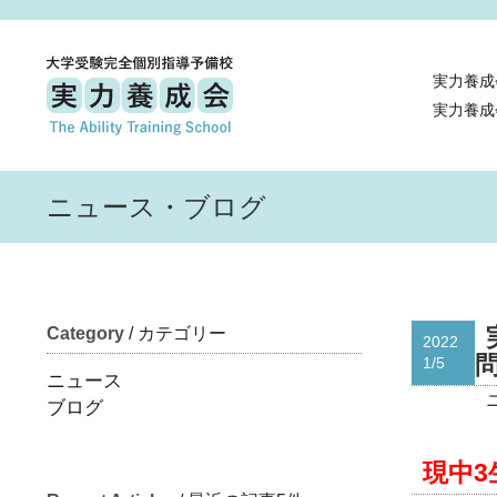
実力養成
実力養成
ニュース・ブログ
Category
/ カテゴリー
2022
1/5
ニュース
ブログ
現中3