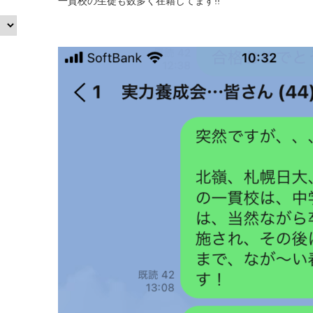
一貫校の生徒も数多く在籍してます!!