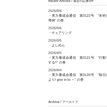
Recent Articles
/ 最近の記事5件
2026/8/6
・実力養成会通信 第3122号 ”本科
導例” の巻
2026/8/6
・チェアリング
2026/8/5
・よしめん
2026/8/5
・実力養成会通信 第3121号 ”行動
する!!” の巻
2026/8/4
・実力養成会通信 第3120号 ”毎日
より/ give in to ～” の巻
Archive
/ アーカイブ