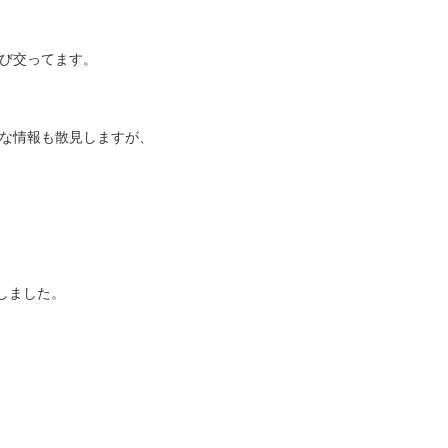
び交ってます。
な情報も散見しますが、
しました。