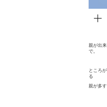
親が出来
で。
ところが
る
親が多す