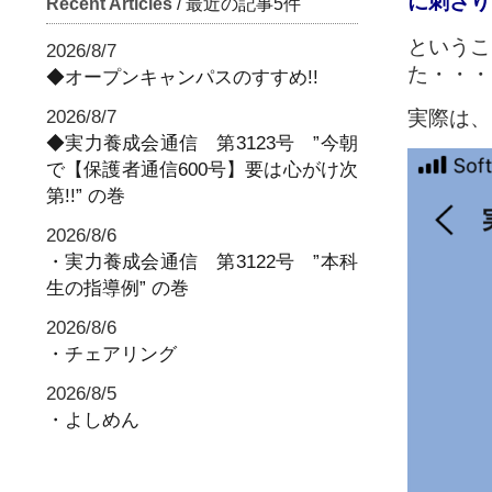
に刺さり
Recent Articles
/ 最近の記事5件
というこ
2026/8/7
た・・・
◆オープンキャンパスのすすめ!!
2026/8/7
実際は、
◆実力養成会通信 第3123号 ”今朝
で【保護者通信600号】要は心がけ次
第!!” の巻
2026/8/6
・実力養成会通信 第3122号 ”本科
生の指導例” の巻
2026/8/6
・チェアリング
2026/8/5
・よしめん