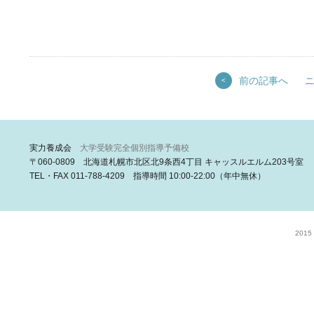
前の記事へ
<
実力養成会
大学受験完全個別指導予備校
〒060-0809 北海道札幌市北区北9条西4丁目 キャッスルエルム203号室
TEL・FAX 011-788-4209 指導時間 10:00-22:00（年中無休）
2015 