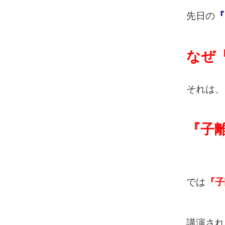
先日の
『
なぜ
それは、
『子
では
『子
講演され