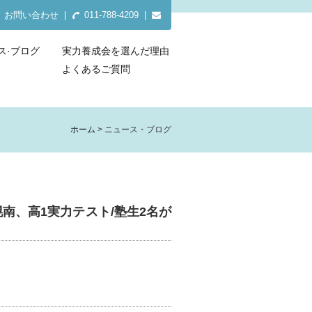
お問い合わせ
|
011-788-4209 |
ス·ブログ
実力養成会を選んだ理由
よくあるご質問
ホーム
ニュース・ブログ
幌南、高1実力テスト/塾生2名が