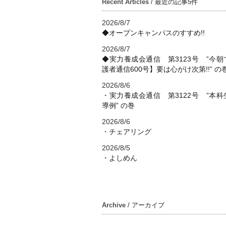
Recent Articles
/ 最近の記事5件
2026/8/7
◆オープンキャンパスのすすめ!!
2026/8/7
◆実力養成会通信 第3123号 ”今朝
護者通信600号】要は心がけ次第!!” の
2026/8/6
・実力養成会通信 第3122号 ”本科
導例” の巻
2026/8/6
・チェアリング
2026/8/5
・よしめん
Archive
/ アーカイブ