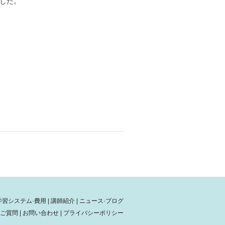
した。
学習システム·費用
|
講師紹介
|
ニュース·ブログ
ご質問
|
お問い合わせ
|
プライバシーポリシー