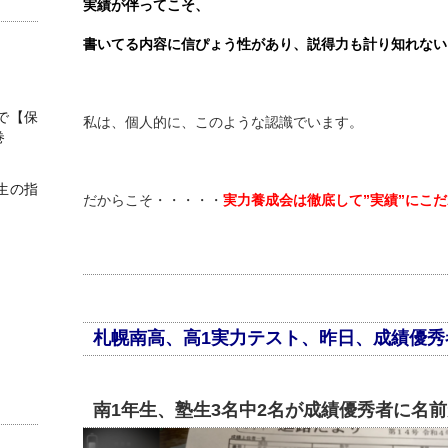
実績が伴ってこそ、
書いてる内容に信ぴょう性があり、説得力も計り知れない
で【保
私は、個人的に、このような認識でいます。
巻
生の指
だからこそ・・・・・
実力養成会は徹底して”実績”にこだ
札幌南高、高1実力テスト、昨日、成績優秀
南1年生、塾生3名中2名が成績優秀者に名前