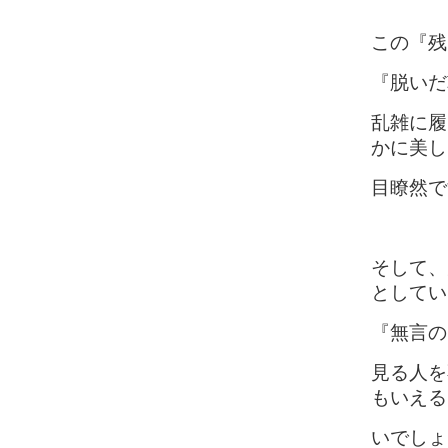
この『残
『脱いだ
乱雑に履
かに美し
目瞭然で
そして、
としてい
『無言の
見る人を
もいえる
いでしょ