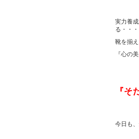
実力養成
る・・・
靴を揃え
『心の美
『そだ
今日も、