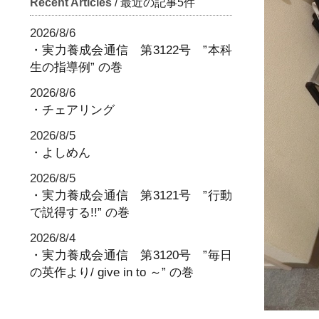
Recent Articles
/ 最近の記事5件
2026/8/6
・実力養成会通信 第3122号 ”本科
生の指導例” の巻
2026/8/6
・チェアリング
2026/8/5
・よしめん
2026/8/5
・実力養成会通信 第3121号 ”行動
で説得する!!” の巻
2026/8/4
・実力養成会通信 第3120号 ”毎日
の英作より/ give in to ～” の巻