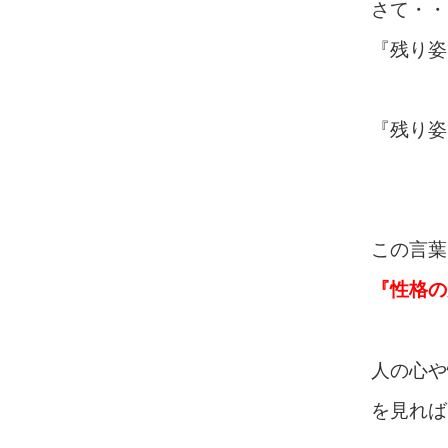
さて・・
『残り姿
『残り姿
この言葉
『性格の
人の心や
を見れば