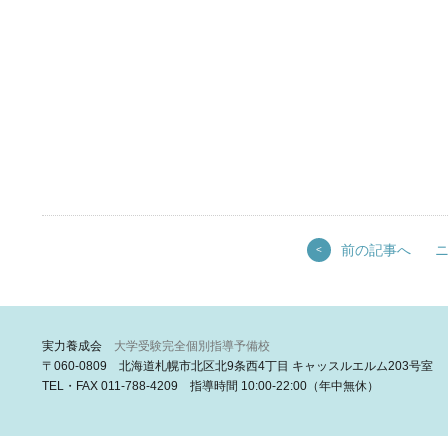
前の記事へ
<
実力養成会
大学受験完全個別指導予備校
〒060-0809 北海道札幌市北区北9条西4丁目 キャッスルエルム203号室
TEL・FAX 011-788-4209 指導時間 10:00-22:00（年中無休）