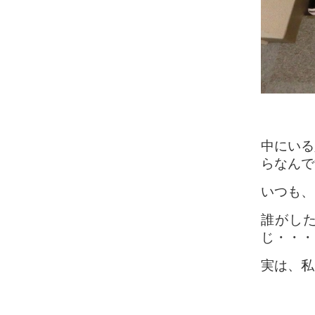
中にいる
らなんで
いつも、
誰がし
じ・・・
実は、私