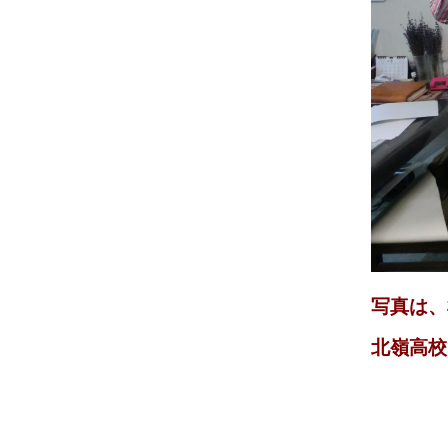
写真は、
北嶺高校