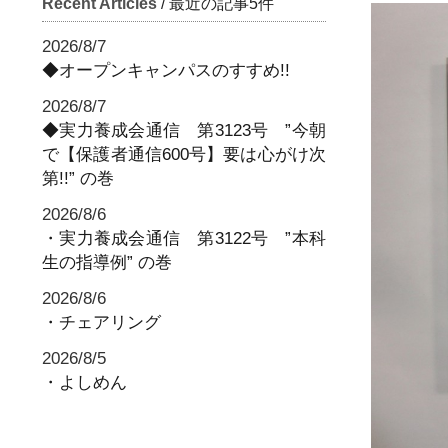
Recent Articles
/ 最近の記事5件
2026/8/7
◆オープンキャンパスのすすめ!!
2026/8/7
◆実力養成会通信 第3123号 ”今朝
で【保護者通信600号】要は心がけ次
第!!” の巻
2026/8/6
・実力養成会通信 第3122号 ”本科
生の指導例” の巻
2026/8/6
・チェアリング
2026/8/5
・よしめん