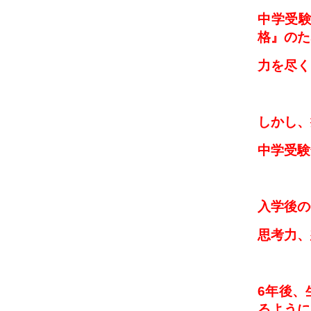
中学受
格』のた
力
を尽く
しかし、
中学受験
入学後の
思考力、
6年後、
るように