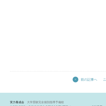
前の記事へ
<
実力養成会
大学受験完全個別指導予備校