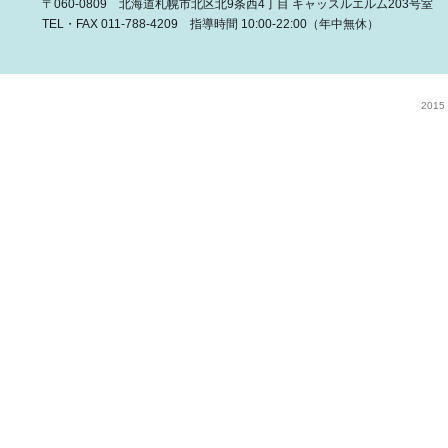
〒060-0809 北海道札幌市北区北9条西4丁目 キャッスルエルム203号室
TEL・FAX 011-788-4209 指導時間 10:00-22:00（年中無休）
2015 