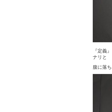
『定義』
ナリと
腹に落ち