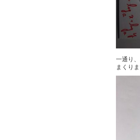
一通り、
まくります