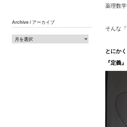
薬理数学
Archive
/ アーカイブ
そんな『
とにかく
『定義』