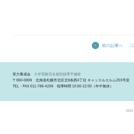
前の記事へ
<
実力養成会
大学受験完全個別指導予備校
〒060-0809 北海道札幌市北区北9条西4丁目 キャッスルエルム203号室
TEL・FAX 011-788-4209 指導時間 10:00-22:00（年中無休）
2015 