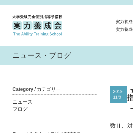
実力養成
実力養成
ニュース・ブログ
Category
/ カテゴリー
2019
11/8
ニュース
ブログ
数Ⅱ、対